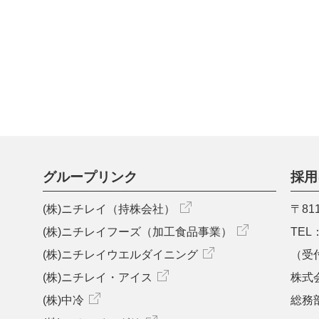
グループリンク
採用
(株)ニチレイ（持株会社）
〒81
(株)ニチレイフーズ（加工食品事業）
TEL：
(株)ニチレイウエルダイニング
（受付
(株)ニチレイ・アイス
株式
(株)中冷
総務