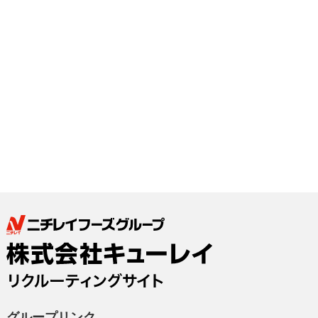
家庭用・業務用商品の新商品開発、
既存商品のリニューアルを含め、
年間多くの商品の生産を
行なっております。
グループリンク